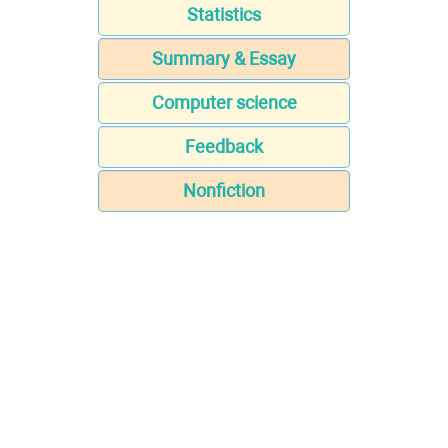
Statistics
Summary & Essay
Computer science
Feedback
Nonfiction