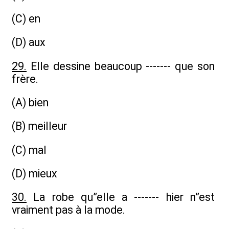
(C) en
(D) aux
29.
Elle dessine beaucoup ------- que son
frère.
(A) bien
(B) meilleur
(C) mal
(D) mieux
30.
La robe qu”elle a ------- hier n”est
vraiment pas à la mode.