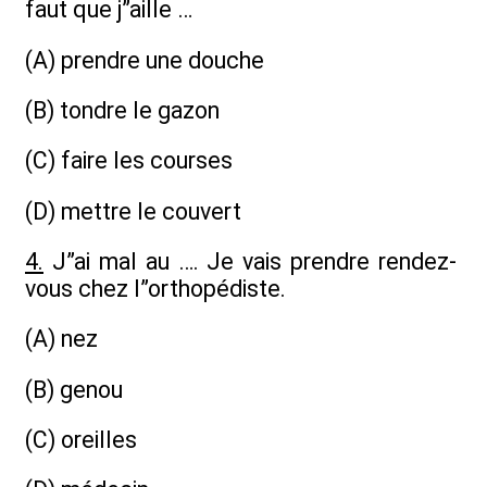
faut que j”aille …
(A) prendre une douche
(B) tondre le gazon
(C) faire les courses
(D) mettre le couvert
4.
J”ai mal au …. Je vais prendre rendez-
vous chez l”orthopédiste.
(A) nez
(B) genou
(C) oreilles