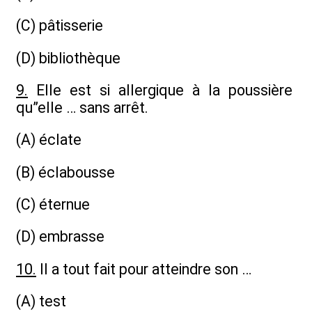
(C) pâtisserie
(D) bibliothèque
9.
Elle est si allergique à la poussière
qu”elle … sans arrêt.
(A) éclate
(B) éclabousse
(C) éternue
(D) embrasse
10.
Il a tout fait pour atteindre son …
(A) test