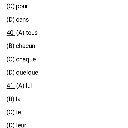
(C) pour
(D) dans
40.
(A) tous
(B) chacun
(C) chaque
(D) quelque
41.
(A) lui
(B) la
(C) le
(D) leur