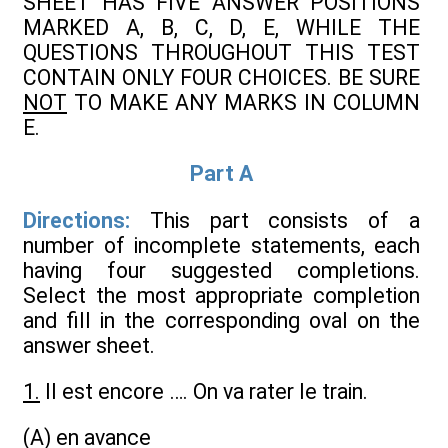
SHEET HAS FIVE ANSWER POSITIONS
MARKED A, B, C, D, E, WHILE THE
QUESTIONS THROUGHOUT THIS TEST
CONTAIN ONLY FOUR CHOICES. BE SURE
NOT
TO MAKE ANY MARKS IN COLUMN
E.
Part A
Directions:
This part consists of a
number of incomplete statements, each
having four suggested completions.
Select the most appropriate completion
and fill in the corresponding oval on the
answer sheet.
1.
Il est encore …. On va rater le train.
(A) en avance