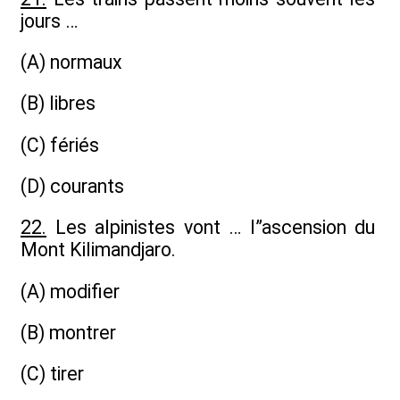
jours …
(A) normaux
(B) libres
(C) fériés
(D) courants
22.
Les alpinistes vont … l”ascension du
Mont Kilimandjaro.
(A) modifier
(B) montrer
(C) tirer