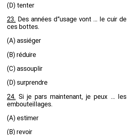
(D) tenter
23.
Des années d”usage vont … le cuir de
ces bottes.
(A) assiéger
(B) réduire
(C) assouplir
(D) surprendre
24.
Si je pars maintenant, je peux … les
embouteillages.
(A) estimer
(B) revoir