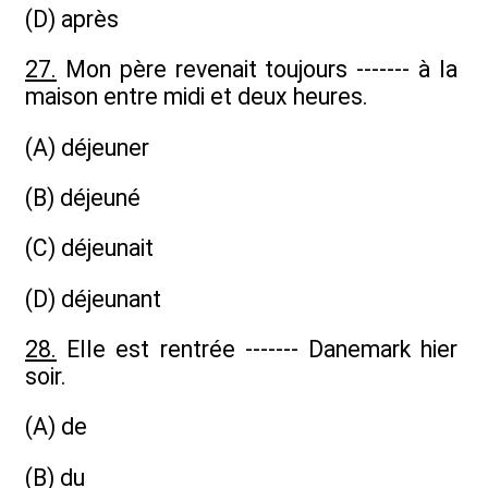
(D) après
27.
Mon père revenait toujours ------- à la
maison entre midi et deux heures.
(A) déjeuner
(B) déjeuné
(C) déjeunait
(D) déjeunant
28.
Elle est rentrée ------- Danemark hier
soir.
(A) de
(B) du