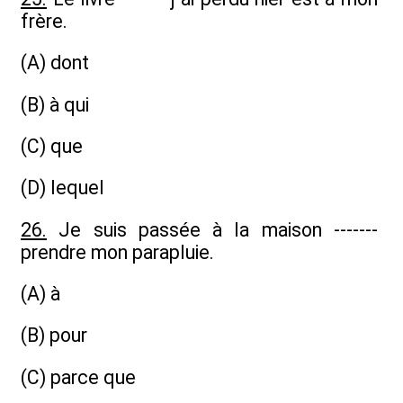
frère.
(A) dont
(B) à qui
(C) que
(D) lequel
26.
Je suis passée à la maison -------
prendre mon parapluie.
(A) à
(B) pour
(C) parce que