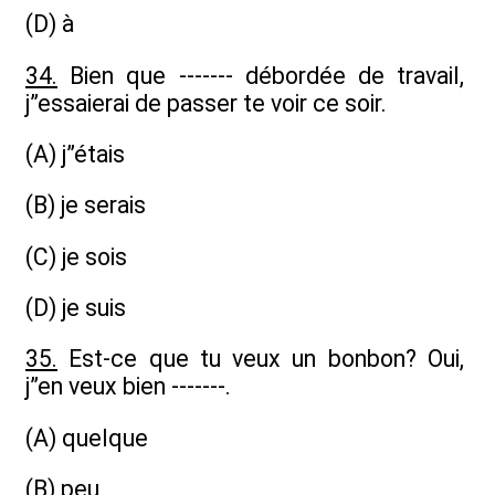
(D) à
34.
Bien que ------- débordée de travail,
j”essaierai de passer te voir ce soir.
(A) j”étais
(B) je serais
(C) je sois
(D) je suis
35.
Est-ce que tu veux un bonbon? Oui,
j”en veux bien -------.
(A) quelque
(B) peu