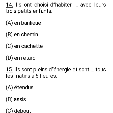
14.
Ils ont choisi d”habiter … avec leurs
trois petits enfants.
(A) en banlieue
(B) en chemin
(C) en cachette
(D) en retard
15.
Ils sont pleins d”énergie et sont … tous
les matins à 6 heures.
(A) étendus
(B) assis
(C) debout