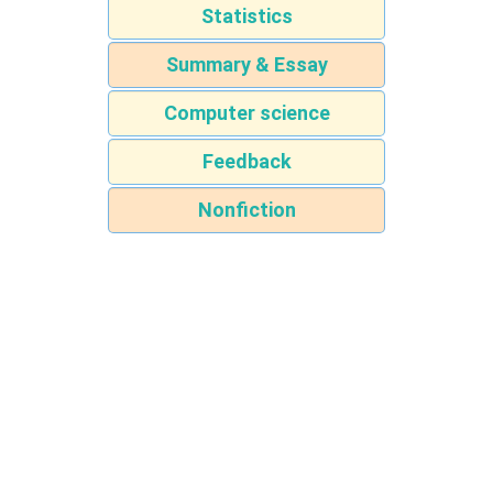
Statistics
Summary & Essay
Computer science
Feedback
Nonfiction