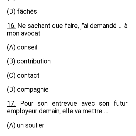
(D) fâchés
16.
Ne sachant que faire, j”ai demandé … à
mon avocat.
(A) conseil
(B) contribution
(C) contact
(D) compagnie
17.
Pour son entrevue avec son futur
employeur demain, elle va mettre …
(A) un soulier