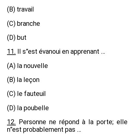
(B) travail
(C) branche
(D) but
11.
Il s”est évanoui en apprenant …
(A) la nouvelle
(B) la leçon
(C) le fauteuil
(D) la poubelle
12.
Personne ne répond à la porte; elle
n”est probablement pas …